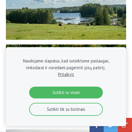
Naudojame slapukus, kad suteiktume paslaugas,
rinkodarai ir norėdami pagerinti jūsų patirtį.
Pritaikyti
Sutikti su visais
Sutikti tik su būtinais